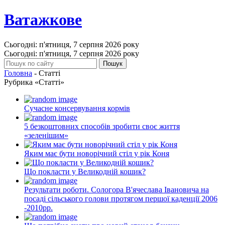
Ватажкове
Сьогодні: п'ятниця, 7 серпня 2026 року
Сьогодні: п'ятниця, 7 серпня 2026 року
Головна
- Статті
Рубрика «Статті»
Сучасне консервування кормів
5 безкоштовних способів зробити своє життя
«зеленішим»
Яким має бути новорічний стіл у рік Коня
Що покласти у Великодній кошик?
Результати роботи. Сологора В'ячеслава Івановича на
посаді сільського голови протягом першої каденції 2006
-2010рр.