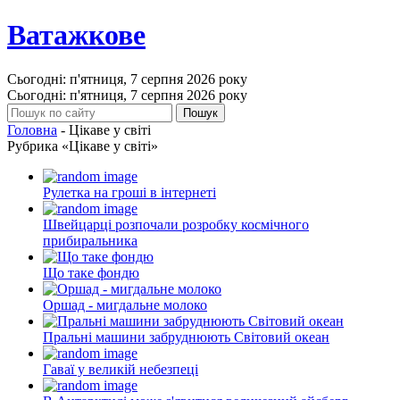
Ватажкове
Сьогодні: п'ятниця, 7 серпня 2026 року
Сьогодні: п'ятниця, 7 серпня 2026 року
Головна
- Цікаве у світі
Рубрика «Цікаве у світі»
Рулетка на гроші в інтернеті
Швейцарці розпочали розробку космічного
прибиральника
Що таке фондю
Оршад - мигдальне молоко
Пральні машини забруднюють Світовий океан
Гаваї у великій небезпеці